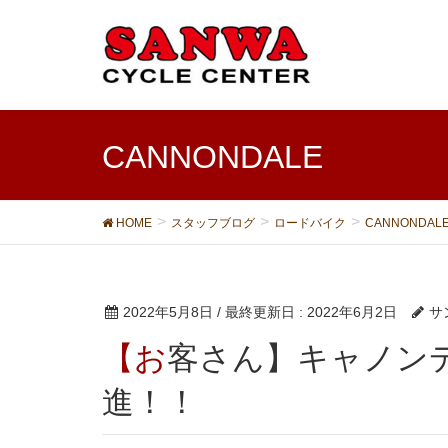
CANNONDALE
HOME
スタッフブログ
ロードバイク
CANNONDAL
2022年5月8日
/ 最終更新日 :
2022年6月2日
サ
【お客さん】キャノンデール 初めてのDISC 発
進！！