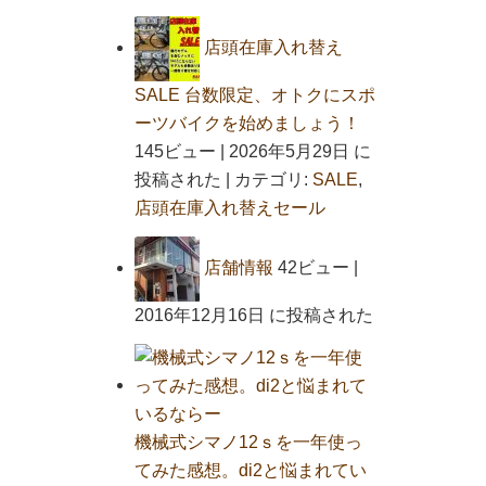
店頭在庫入れ替え
SALE 台数限定、オトクにスポ
ーツバイクを始めましょう！
145ビュー
|
2026年5月29日 に
投稿された
|
カテゴリ:
SALE
,
店頭在庫入れ替えセール
店舗情報
42ビュー
|
2016年12月16日 に投稿された
機械式シマノ12ｓを一年使っ
てみた感想。di2と悩まれてい