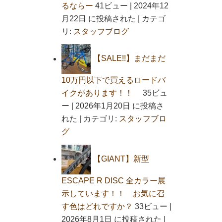
るならー
41ビュー
|
2024年12
月22日 に投稿された
|
カテゴ
リ:
スタッフブログ
【SALE!!】まだまだ
10万円以下で買えるロードバ
イクがあります！！
35ビュ
ー
|
2026年1月20日 に投稿さ
れた
|
カテゴリ:
スタッフブロ
グ
【GIANT】新型
ESCAPE R DISC 全カラー展
示しています！！ お気に召
す色はどれですか？
33ビュー
|
2026年8月1日 に投稿された
|