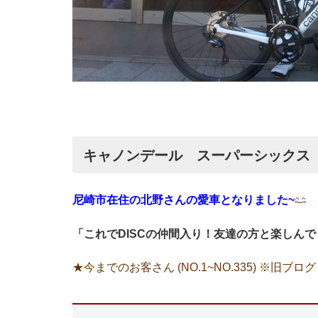
キャノンデール スーパーシックス E
尼崎市在住の北野さんの愛車となりました~
「これでDISCの仲間入り！友達の方と楽しん
★今までのお客さん (NO.1~NO.335) ※旧ブログ