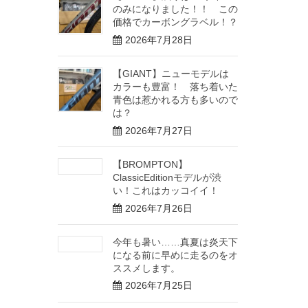
のみになりました！！ この
価格でカーボングラベル！？
2026年7月28日
【GIANT】ニューモデルは
カラーも豊富！ 落ち着いた
青色は惹かれる方も多いので
は？
2026年7月27日
【BROMPTON】
ClassicEditionモデルが渋
い！これはカッコイイ！
2026年7月26日
今年も暑い……真夏は炎天下
になる前に早めに走るのをオ
ススメします。
2026年7月25日