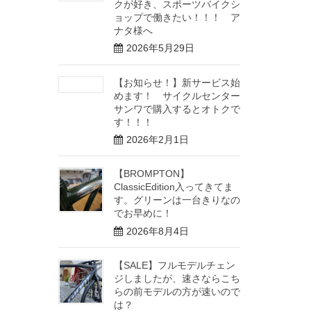
クが好き、スポーツバイクシ
ョップで働きたい！！！ ア
ナタ様へ
2026年5月29日
【お知らせ！】新サービス始
めます！ サイクルセンター
サンワで購入するとオトクで
す！！！
2026年2月1日
【BROMPTON】
ClassicEdition入ってきてま
す。グリーンは一台きりなの
でお早めに！
2026年8月4日
【SALE】フルモデルチェン
ジしましたが、速さならこち
らの前モデルの方が速いので
は？