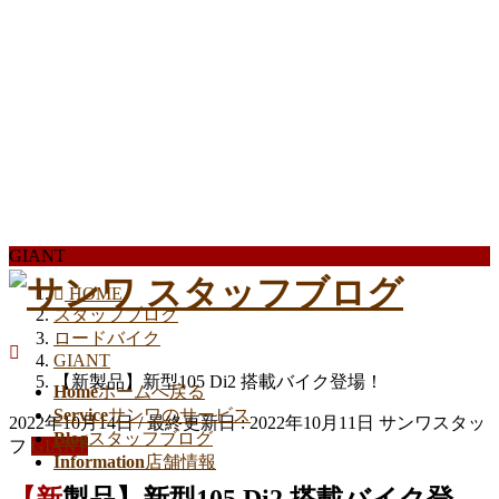
GIANT
HOME
スタッフブログ
ロードバイク
GIANT
【新製品】新型105 Di2 搭載バイク登場！
Home
ホームへ戻る
Service
サンワのサービス
2022年10月14日
/ 最終更新日 :
2022年10月11日
サンワスタッ
Blog
スタッフブログ
フ
GIANT
Information
店舗情報
【新製品】新型105 Di2 搭載バイク登