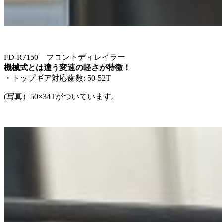
FD-R7150 フロントディレイラー
機械式とは違う変速の軽さが特徴！
・トップギア対応歯数: 50-52T
(写真）50×34Tがついています。