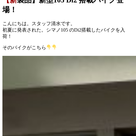
場！
こんにちは。スタッフ清水です。
初夏に発表された。シマノ105 のDi2搭載したバイクを入
荷！
そのバイクがこちら