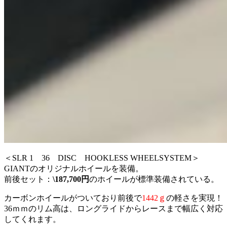
＜SLR 1 36 DISC HOOKLESS WHEELSYSTEM＞
GIANTのオリジナルホイールを装備。
前後セット：
\187,700円
のホイールが標準装備されている。
カーボンホイールがついており前後で
1442ｇ
の軽さを実現！
36ｍｍのリム高は、ロングライドからレースまで幅広く対応
してくれます。