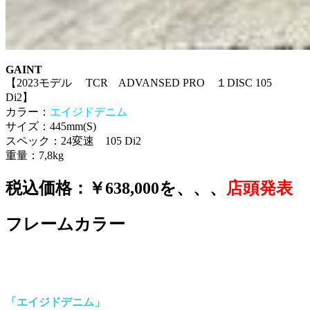
GAINT
【2023モデル TCR ADVANSED PRO １DISC 105
Di2】
カラー：
エイジドデニム
サイズ：445mm(S)
スペック：24変速 105 Di2
重量：7,8kg
税込価格：￥638,000を、、、
店頭発表
フレームカラー
「エイジドデニム」