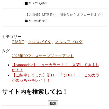
2019年12月6日
【大特価】MTB祭り！街乗りからオフロードまで！
2019年4月20日
カテゴリー
GIANT
、
クロスバイク
、
スタッフブログ
タグ
2025年
RX2
エスケープ
ジャイアント
【cannondale】ニューカラー！！ 入荷してきまし
た！！
【ご納車しました】初ロードでDI2！！ このカラー
がめっちゃキレイ！！
サイト内を検索してね！
検
索: