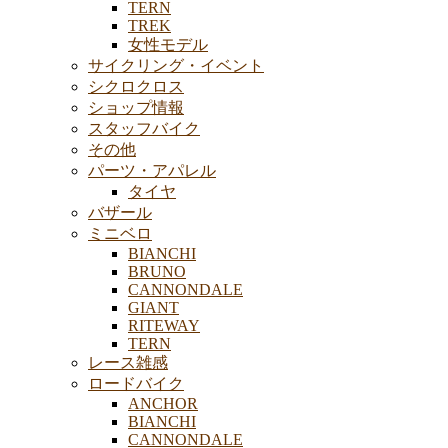
TERN
TREK
女性モデル
サイクリング・イベント
シクロクロス
ショップ情報
スタッフバイク
その他
パーツ・アパレル
タイヤ
バザール
ミニベロ
BIANCHI
BRUNO
CANNONDALE
GIANT
RITEWAY
TERN
レース雑感
ロードバイク
ANCHOR
BIANCHI
CANNONDALE