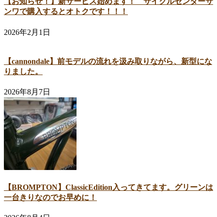
【お知らせ！】新サービス始めます！ サイクルセンターサ
ンワで購入するとオトクです！！！
2026年2月1日
【cannondale】前モデルの流れを汲み取りながら、新型にな
りました。
2026年8月7日
【BROMPTON】ClassicEdition入ってきてます。グリーンは
一台きりなのでお早めに！