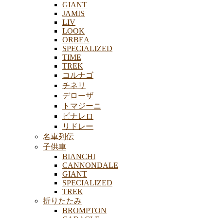
GIANT
JAMIS
LIV
LOOK
ORBEA
SPECIALIZED
TIME
TREK
コルナゴ
チネリ
デローザ
トマジーニ
ピナレロ
リドレー
名車列伝
子供車
BIANCHI
CANNONDALE
GIANT
SPECIALIZED
TREK
折りたたみ
BROMPTON