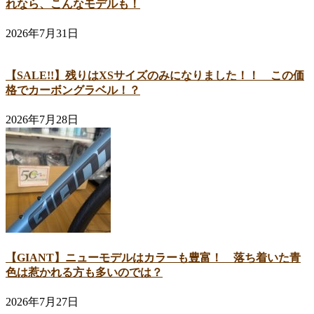
れなら、こんなモデルも！
2026年7月31日
【SALE!!】残りはXSサイズのみになりました！！ この価
格でカーボングラベル！？
2026年7月28日
【GIANT】ニューモデルはカラーも豊富！ 落ち着いた青
色は惹かれる方も多いのでは？
2026年7月27日