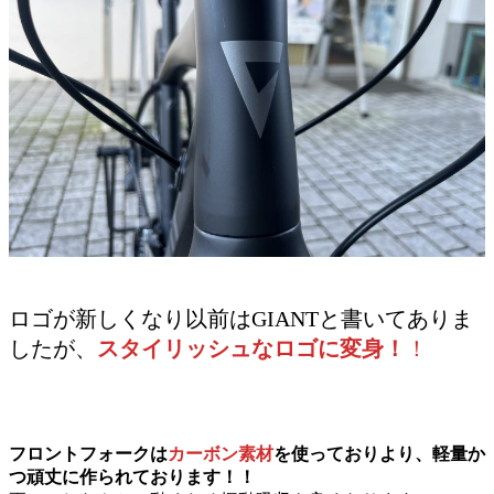
ロゴが新しくなり以前はGIANTと書いてありま
したが、
スタイリッシュなロゴに変身！
！
フロントフォークは
カーボン素材
を使っておりより、軽量か
つ頑丈に作られております！！