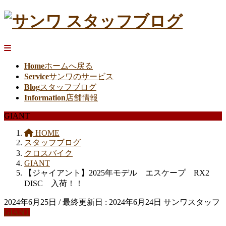
Home
ホームへ戻る
Service
サンワのサービス
Blog
スタッフブログ
Information
店舗情報
GIANT
HOME
スタッフブログ
クロスバイク
GIANT
【ジャイアント】2025年モデル エスケープ RX2
DISC 入荷！！
2024年6月25日
/ 最終更新日 :
2024年6月24日
サンワスタッフ
GIANT