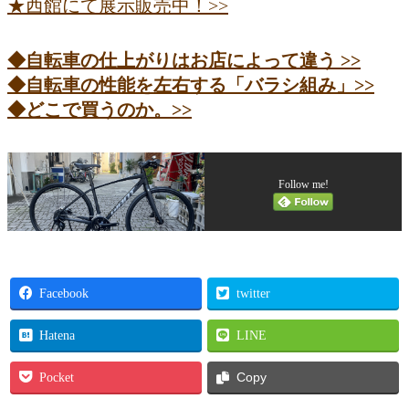
★西館にて展示販売中！>>
◆自転車の仕上がりはお店によって違う >>
◆自転車の性能を左右する「バラシ組み」>>
◆どこで買うのか。>>
Follow me!
Facebook
twitter
Hatena
LINE
Pocket
Copy