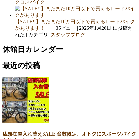
クロスバイク
【SALE!!】まだまだ10万円以下で買えるロードバイク
があります！！
35ビュー
|
2026年1月20日 に投稿さ
れた
|
カテゴリ:
スタッフブログ
休館日カレンダー
最近の投稿
店頭在庫入れ替えSALE 台数限定、オトクにスポーツバイク