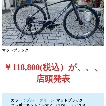
マットブラック
￥118,800(税込）が、、、
店頭発表
カラー：
ブルー
,
グリーン,
マットブラック
コンポーネント：シマノ CUSE ミックス