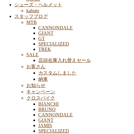
シューズ・ヘルメット
kabuto
スタッフブログ
MTB
CANNONDALE
GIANT
GT
SPECIALIZED
TREK
SALE
店頭在庫入れ替えセール
お客さん
カスタムしました
納車
お知らせ
キャンペーン
クロスバイク
BIANCHI
BRUNO
CANNONDALE
GIANT
JAMIS
SPECIALIZED