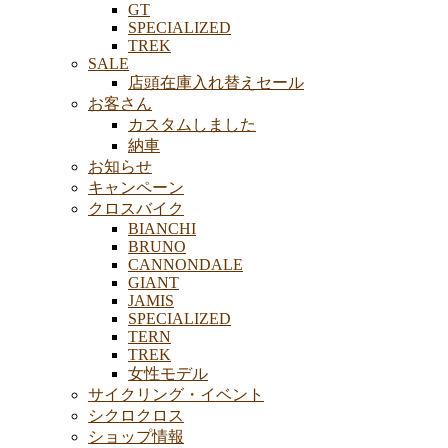
GT
SPECIALIZED
TREK
SALE
店頭在庫入れ替えセール
お客さん
カスタムしました
納車
お知らせ
キャンペーン
クロスバイク
BIANCHI
BRUNO
CANNONDALE
GIANT
JAMIS
SPECIALIZED
TERN
TREK
女性モデル
サイクリング・イベント
シクロクロス
ショップ情報