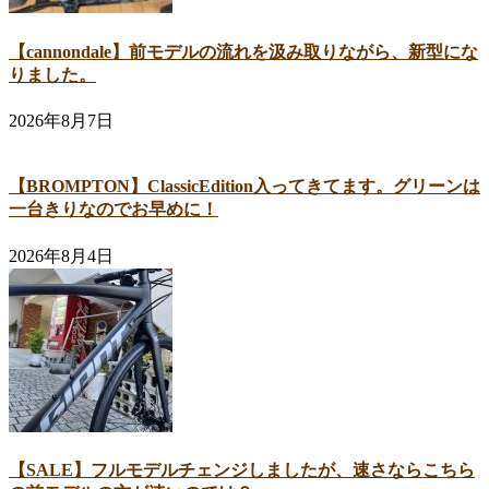
【cannondale】前モデルの流れを汲み取りながら、新型にな
りました。
2026年8月7日
【BROMPTON】ClassicEdition入ってきてます。グリーンは
一台きりなのでお早めに！
2026年8月4日
【SALE】フルモデルチェンジしましたが、速さならこちら