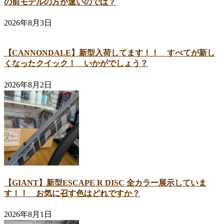
の前モデルの方が速いのでは？
2026年8月3日
【CANNONDALE】新型入荷してます！！ すべてが新し
くなったクイック！ いかがでしょう？
2026年8月2日
【GIANT】新型ESCAPE R DISC 全カラー展示していま
す！！ お気に召す色はどれですか？
2026年8月1日