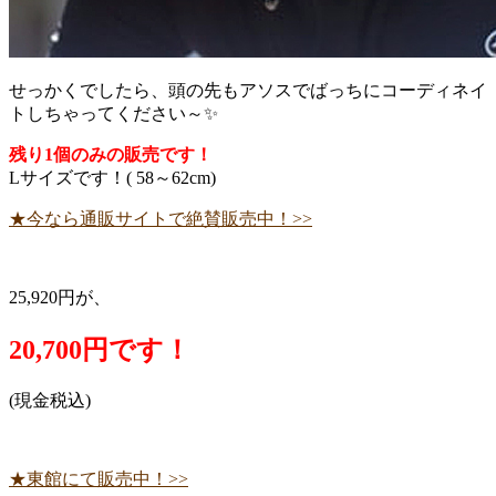
せっかくでしたら、頭の先もアソスでばっちにコーディネイ
トしちゃってください～✨
残り1個のみの販売です！
Lサイズです！( 58～62cm)
★今なら通販サイトで絶賛販売中！>>
25,920円が、
20,700円です！
(現金税込)
★東館にて販売中！>>