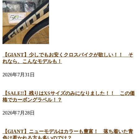
【GIANT】少しでもお安くクロスバイクが欲しい！！ そ
れなら、こんなモデルも！
2026年7月31日
【SALE!!】残りはXSサイズのみになりました！！ この価
格でカーボングラベル！？
2026年7月28日
【GIANT】ニューモデルはカラーも豊富！ 落ち着いた青
色は惹かれる方も多いのでは？