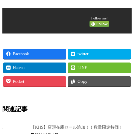
Follow me!
Facebook
twitter
Hatena
LINE
Pocket
Copy
関連記事
【KHS】店頭在庫セール追加！！数量限定特価！！