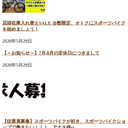
店頭在庫入れ替えSALE 台数限定、オトクにスポーツバイク
を始めましょう！
2026年5月29日
【～お知らせ～】7月,8月の定休日につきまして
2026年5月29日
【従業員募集】スポーツバイクが好き、スポーツバイクショ
ップで働きたい！！！ アナタ様へ