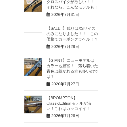
クロスバイクが欲しい！！
それなら、こんなモデルも！
2026年7月31日
【SALE!!】残りはXSサイズ
のみになりました！！ この
価格でカーボングラベル！？
2026年7月28日
【GIANT】ニューモデルは
カラーも豊富！ 落ち着いた
青色は惹かれる方も多いので
は？
2026年7月27日
【BROMPTON】
ClassicEditionモデルが渋
い！これはカッコイイ！
2026年7月26日