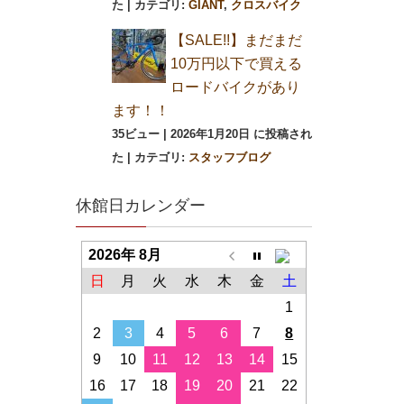
た
|
カテゴリ:
GIANT
,
クロスバイク
【SALE!!】まだまだ
10万円以下で買える
ロードバイクがあり
ます！！
35ビュー
|
2026年1月20日 に投稿され
た
|
カテゴリ:
スタッフブログ
休館日カレンダー
2026年 8月
日
月
火
水
木
金
土
1
2
3
4
5
6
7
8
9
10
11
12
13
14
15
16
17
18
19
20
21
22