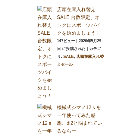
店頭在庫入れ替え
SALE 台数限定、オ
トクにスポーツバイ
クを始めましょう！
147ビュー
|
2026年5月29
日 に投稿された
|
カテゴ
リ:
SALE
,
店頭在庫入れ替
えセール
機械式シマノ12ｓを
一年使ってみた感
想。di2と悩まれてい
るならー