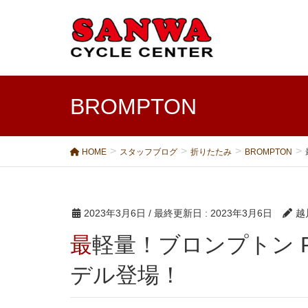
BROMPTON
HOME
スタッフブログ
折りたたみ
BROMPTON
2023年3月6日
/ 最終更新日 :
2023年3月6日
越
最軽量！ブロンプトン P アーバン LOW チタンモ
デル登場！