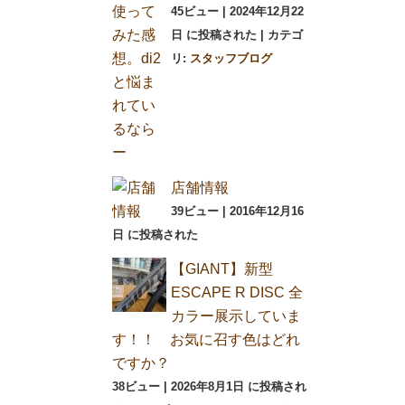
45ビュー
|
2024年12月22
日 に投稿された
|
カテゴ
リ:
スタッフブログ
店舗情報
39ビュー
|
2016年12月16
日 に投稿された
【GIANT】新型
ESCAPE R DISC 全
カラー展示していま
す！！ お気に召す色はどれ
ですか？
38ビュー
|
2026年8月1日 に投稿され