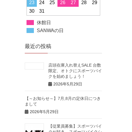
23
24
25
26
27
28
29
30
31
休館日
SANWAの日
最近の投稿
店頭在庫入れ替えSALE 台数
限定、オトクにスポーツバイ
クを始めましょう！
2026年5月29日
【～お知らせ～】7月,8月の定休日につき
まして
2026年5月29日
【従業員募集】スポーツバイ
クが好き、スポーツバイクシ