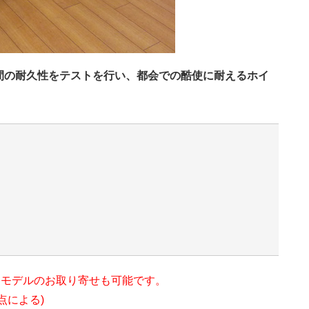
間の耐久性をテストを行い、都会での酷使に耐えるホイ
各モデルのお取り寄せも可能です。
点による)