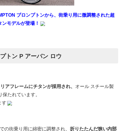
MPTON ブロンプトンから、街乗り用に微調整された超
タンモデルが登場！
ロンプトン P アーバン ロウ
とリアフレームにチタンが採用され、
オール スチール製
り保たれています。
ます
での街乗り用に綿密に調整され、
折りたたんだ狭い内部