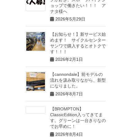
ョップで働きたい！！！ ア
ナタ様へ
2026年5月29日
【お知らせ！】新サービス始
めます！ サイクルセンター
サンワで購入するとオトクで
す！！！
2026年2月1日
【cannondale】前モデルの
流れを汲み取りながら、新型
になりました。
2026年8月7日
【BROMPTON】
ClassicEdition入ってきてま
す。グリーンは一台きりなの
でお早めに！
2026年8月4日