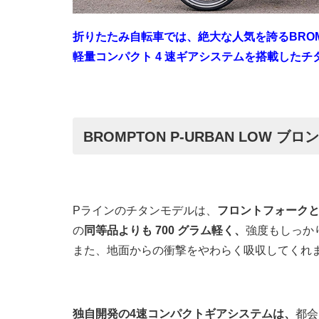
折りたたみ自転車では、絶大な人気を誇るBRO
軽量コンパクト 4 速ギアシステムを搭載したチ
BROMPTON P-URBAN LOW ブ
Pラインのチタンモデルは、
フロントフォーク
の
同等品よりも 700 グラム軽く、
強度もしっか
また、地面からの衝撃をやわらく吸収してくれ
独自開発の4速コンパクトギアシステムは、
都会