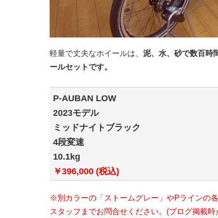
軽量で丈夫なホイールは、
泥、水、砂で数百時
ールセットです。
P-AUBAN LOW
2023モデル
ミッドナイトブラック
4段変速
10.1kg
￥396,000 (税込)
※別カラーの「ストームグレー」やPラインの
スタッフまでお問合せください。(ブログ掲載時