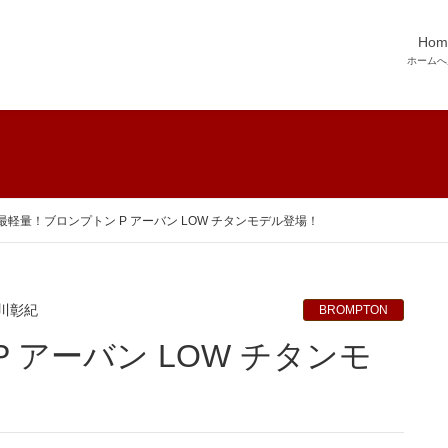
Hom
ホームへ
最軽量！ブロンプトン P アーバン LOW チタンモデル登場！
川彰紀
BROMPTON