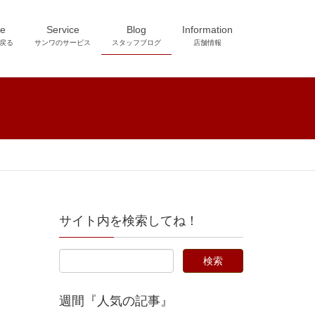
e
Service
Blog
Information
戻る
サンワのサービス
スタッフブログ
店舗情報
サイト内を検索してね！
週間『人気の記事』