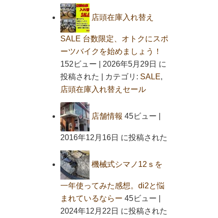
店頭在庫入れ替え
SALE 台数限定、オトクにスポ
ーツバイクを始めましょう！
152ビュー
|
2026年5月29日 に
投稿された
|
カテゴリ:
SALE
,
店頭在庫入れ替えセール
店舗情報
45ビュー
|
2016年12月16日 に投稿された
機械式シマノ12ｓを
一年使ってみた感想。di2と悩
まれているならー
45ビュー
|
2024年12月22日 に投稿された