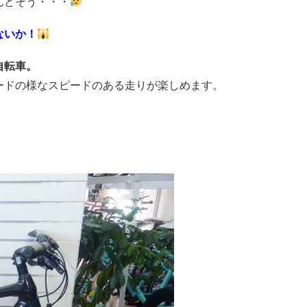
んどそう・・・
ないか！
自転車。
ードの様なスピードのある走りが楽しめます。