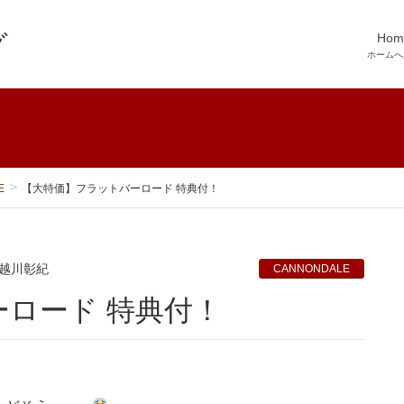
Hom
ホームへ
E
【大特価】フラットバーロード 特典付！
越川彰紀
CANNONDALE
ーロード 特典付！