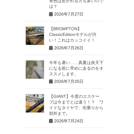
青色は惹かれる方も多いので
は？
2026年7月27日
【BROMPTON】
ClassicEditionモデルが渋
い！これはカッコイイ！
2026年7月26日
今年も暑い……真夏は炎天下
になる前に早めに走るのをオ
ススメします。
2026年7月25日
【GIANT】今度のエスケー
プは今までとは違う！？ ワ
イドなタイヤで、街乗りから
郊外まで。
2026年7月24日