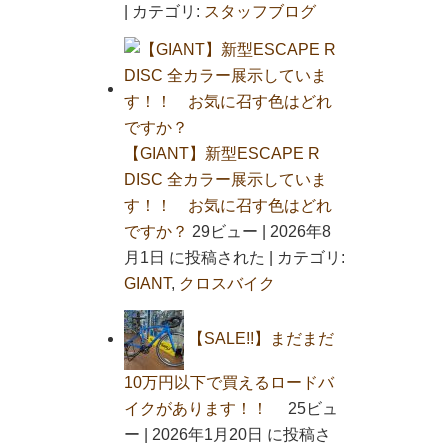
|
カテゴリ:
スタッフブログ
【GIANT】新型ESCAPE R
DISC 全カラー展示していま
す！！ お気に召す色はどれ
ですか？
29ビュー
|
2026年8
月1日 に投稿された
|
カテゴリ:
GIANT
,
クロスバイク
【SALE!!】まだまだ
10万円以下で買えるロードバ
イクがあります！！
25ビュ
ー
|
2026年1月20日 に投稿さ