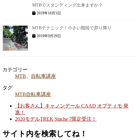
MTBでスタンディング出来ますか？
2019年10月5日
MTBテクニック！小さい階段で昇り降り
2019年9月29日
カテゴリー
MTB
、
自転車講座
タグ
MTB
自転車講座
【お客さん】キャノンデール CAAD オプティモ 発
進！
2020モデルTREK Stache 7限定受注！
サイト内を検索してね！