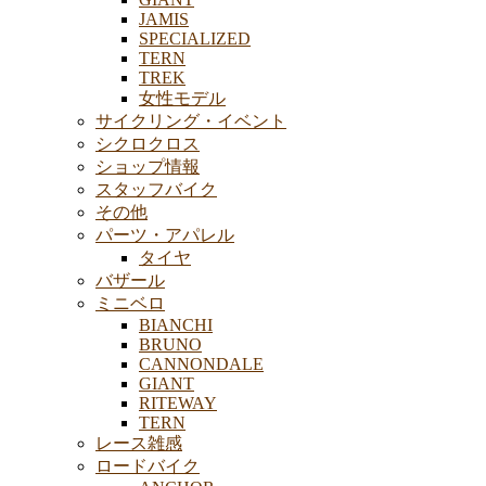
JAMIS
SPECIALIZED
TERN
TREK
女性モデル
サイクリング・イベント
シクロクロス
ショップ情報
スタッフバイク
その他
パーツ・アパレル
タイヤ
バザール
ミニベロ
BIANCHI
BRUNO
CANNONDALE
GIANT
RITEWAY
TERN
レース雑感
ロードバイク