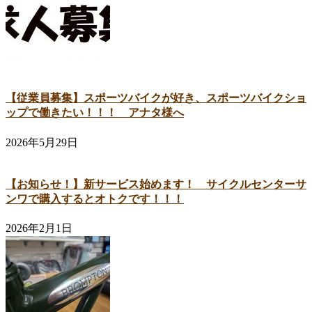
【従業員募集】スポーツバイクが好き、スポーツバイクショ
ップで働きたい！！！ アナタ様へ
2026年5月29日
【お知らせ！】新サービス始めます！ サイクルセンターサ
ンワで購入するとオトクです！！！
2026年2月1日