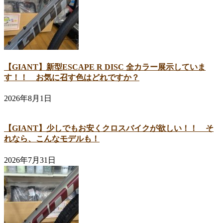
【GIANT】新型ESCAPE R DISC 全カラー展示していま
す！！ お気に召す色はどれですか？
2026年8月1日
【GIANT】少しでもお安くクロスバイクが欲しい！！ そ
れなら、こんなモデルも！
2026年7月31日