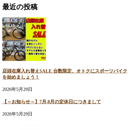
最近の投稿
店頭在庫入れ替えSALE 台数限定、オトクにスポーツバイク
を始めましょう！
2026年5月29日
【～お知らせ～】7月,8月の定休日につきまして
2026年5月29日