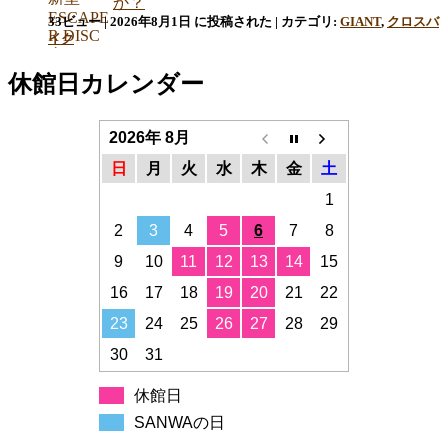
か？
33ビュー
|
2026年8月1日 に投稿された
|
カテゴリ:
GIANT
,
クロスバ
イク
休館日カレンダー
2026年 8月
日
月
火
水
木
金
土
1
2
3
4
5
6
7
8
9
10
11
12
13
14
15
16
17
18
19
20
21
22
23
24
25
26
27
28
29
30
31
休館日
SANWAの日