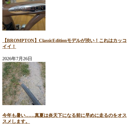
【BROMPTON】ClassicEditionモデルが渋い！これはカッコ
イイ！
2026年7月26日
今年も暑い……真夏は炎天下になる前に早めに走るのをオス
スメします。