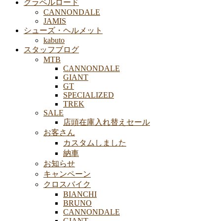
グラベルロード
CANNONDALE
JAMIS
シューズ・ヘルメット
kabuto
スタッフブログ
MTB
CANNONDALE
GIANT
GT
SPECIALIZED
TREK
SALE
店頭在庫入れ替えセール
お客さん
カスタムしました
納車
お知らせ
キャンペーン
クロスバイク
BIANCHI
BRUNO
CANNONDALE
GIANT