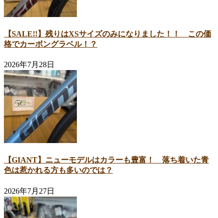
【SALE!!】残りはXSサイズのみになりました！！ この価
格でカーボングラベル！？
2026年7月28日
【GIANT】ニューモデルはカラーも豊富！ 落ち着いた青
色は惹かれる方も多いのでは？
2026年7月27日