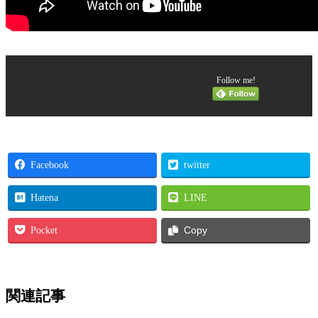
Follow me!
Facebook
twitter
Hatena
LINE
Pocket
Copy
関連記事