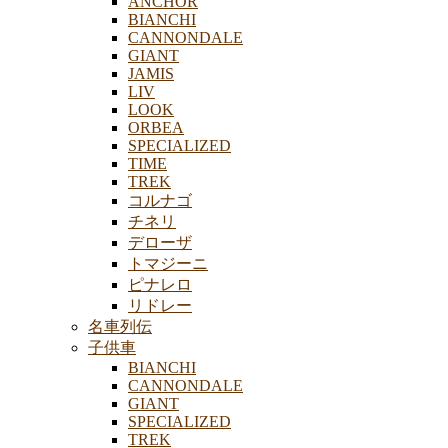
ANCHOR
BIANCHI
CANNONDALE
GIANT
JAMIS
LIV
LOOK
ORBEA
SPECIALIZED
TIME
TREK
コルナゴ
チネリ
デローザ
トマジーニ
ピナレロ
リドレー
名車列伝
子供車
BIANCHI
CANNONDALE
GIANT
SPECIALIZED
TREK