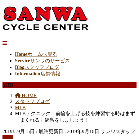
Home
ホームへ戻る
Service
サンワのサービス
Blog
スタッフブログ
Information
店舗情報
MTB
HOME
スタッフブログ
MTB
MTBテクニック！前輪を上げる技を練習する時はまず
「まくれる」練習をしましょう！
2019年9月15日
/ 最終更新日 :
2019年9月16日
サンワスタッフ
MTB