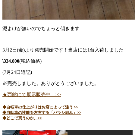
泥よけが無いのでちょっと傾きます
3月2日(金)より発売開始です！当店には1台入荷しました！
\334,800
(税込価格)
(7月24日追記)
※完売しました。ありがとうございました。
★西館にて展示販売中！>>
◆自転車の仕上がりはお店によって違う >>
◆自転車の性能を左右する「バラシ組み」>>
◆どこで買うのか。>>