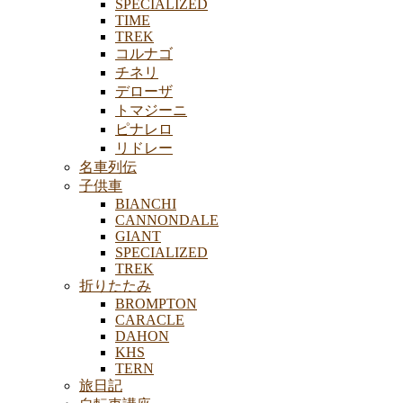
SPECIALIZED
TIME
TREK
コルナゴ
チネリ
デローザ
トマジーニ
ピナレロ
リドレー
名車列伝
子供車
BIANCHI
CANNONDALE
GIANT
SPECIALIZED
TREK
折りたたみ
BROMPTON
CARACLE
DAHON
KHS
TERN
旅日記