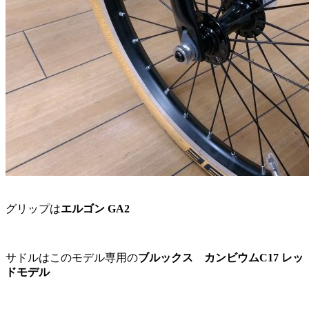
グリップは
エルゴン GA2
サドルはこのモデル専用の
ブルックス カンビウムC17 レッ
ドモデル