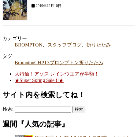
2019年12月10日
カテゴリー
BROMPTON
、
スタッフブログ
、
折りたたみ
タグ
Brompton
CHPT3
ブロンプトン
折りたたみ
大特価！アソス レインウエアが半額！
★Super Spring Sale !!★
サイト内を検索してね！
検索:
週間『人気の記事』