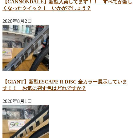
【CANNONDALE】新型入荷してます！！ すべてが新し
くなったクイック！ いかがでしょう？
2026年8月2日
【GIANT】新型ESCAPE R DISC 全カラー展示していま
す！！ お気に召す色はどれですか？
2026年8月1日