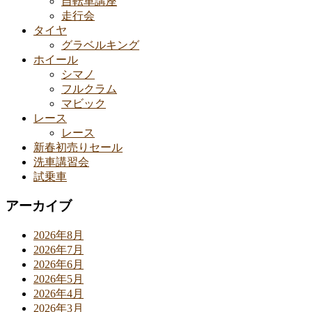
自転車講座
走行会
タイヤ
グラベルキング
ホイール
シマノ
フルクラム
マビック
レース
レース
新春初売りセール
洗車講習会
試乗車
アーカイブ
2026年8月
2026年7月
2026年6月
2026年5月
2026年4月
2026年3月