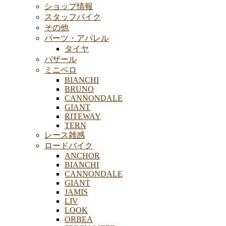
ショップ情報
スタッフバイク
その他
パーツ・アパレル
タイヤ
バザール
ミニベロ
BIANCHI
BRUNO
CANNONDALE
GIANT
RITEWAY
TERN
レース雑感
ロードバイク
ANCHOR
BIANCHI
CANNONDALE
GIANT
JAMIS
LIV
LOOK
ORBEA