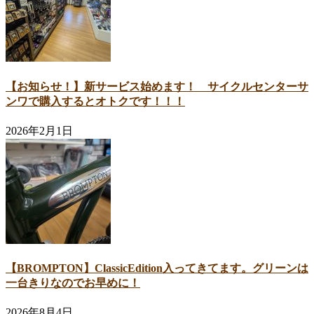
【お知らせ！】新サービス始めます！ サイクルセンターサ
ンワで購入するとオトクです！！！
2026年2月1日
【BROMPTON】ClassicEdition入ってきてます。グリーンは
一台きりなのでお早めに！
2026年8月4日