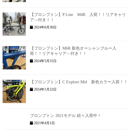
【ブロンプトン】P Line M4R 入荷！！リアキャリ
ア―付き！！
2024年6月30日
【ブロンプトン】M6R 新色オーシャンブルー入
荷！！リアキャリア―付き！！
2024年5月31日
【ブロンプトン】C Explore Mid 新色カラー入荷！！
2024年1月22日
ブロンプトン 2021モデル 続々入荷中！
2021年4月1日