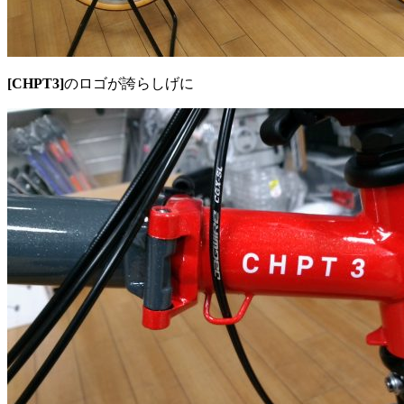
[CHPT3]
のロゴが誇らしげに