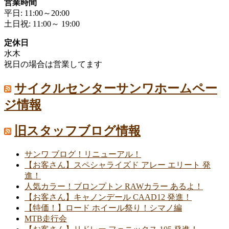
営業時間
平日: 11:00～20:00
土日祝: 11:00～ 19:00
定休日
水木
祝日の場合は営業してます
サイクルセンターサンワホームペー
ジ情報
旧スタッフブログ情報
サンワ ブログ！リニューアル！
【お客さん】スペシャライズド アレー エリート 発
進！
人気カラー！ブロンプトン RAWカラー あるよ！
【お客さん】キャノンデール CAAD12 発進！
【特価！】ロード ホイール祭り！シマノ編
MTB走行会