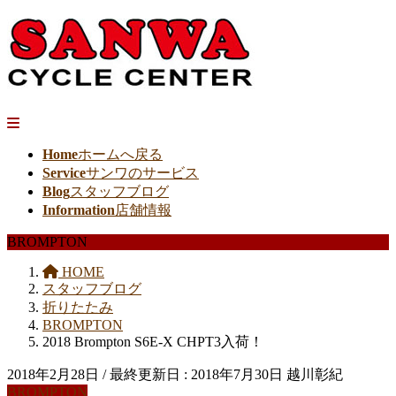
Home
ホームへ戻る
Service
サンワのサービス
Blog
スタッフブログ
Information
店舗情報
BROMPTON
HOME
スタッフブログ
折りたたみ
BROMPTON
2018 Brompton S6E-X CHPT3入荷！
2018年2月28日
/ 最終更新日 :
2018年7月30日
越川彰紀
BROMPTON