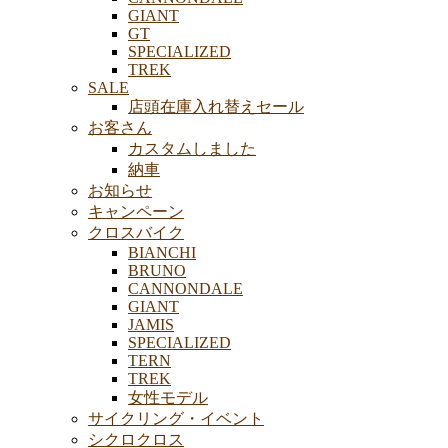
GIANT
GT
SPECIALIZED
TREK
SALE
店頭在庫入れ替えセール
お客さん
カスタムしました
納車
お知らせ
キャンペーン
クロスバイク
BIANCHI
BRUNO
CANNONDALE
GIANT
JAMIS
SPECIALIZED
TERN
TREK
女性モデル
サイクリング・イベント
シクロクロス