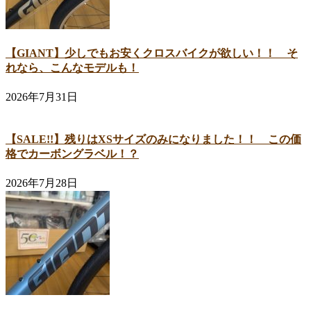
【GIANT】少しでもお安くクロスバイクが欲しい！！ そ
れなら、こんなモデルも！
2026年7月31日
【SALE!!】残りはXSサイズのみになりました！！ この価
格でカーボングラベル！？
2026年7月28日