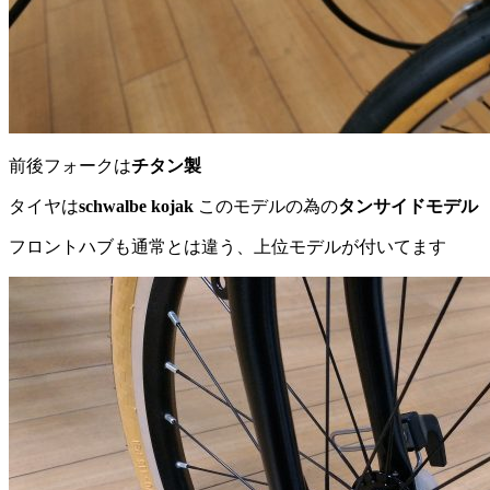
前後フォークは
チタン製
タイヤは
schwalbe kojak
このモデルの為の
タンサイドモデル
フロントハブも通常とは違う、上位モデルが付いてます