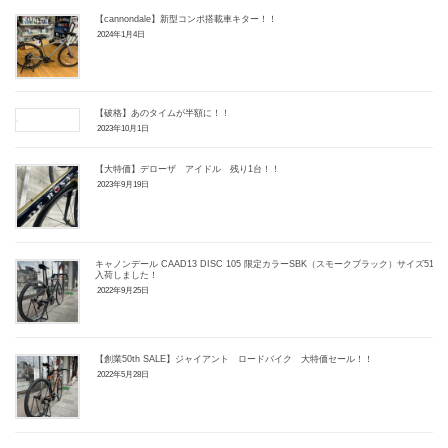
【cannondale】新型コンポ搭載車キター！！
2024年1月4日
【破格】あのタイムが半額に！！
2023年10月1日
【大特価】デローザ アイドル 残り1台！！
2023年9月19日
キャノンデール CAAD13 DISC 105 限定カラーSBK（スモークブラック）サイズ51
入荷しました！
2022年9月25日
【創業50th SALE】ジャイアント ロードバイク 大特価セール！！
2022年5月28日