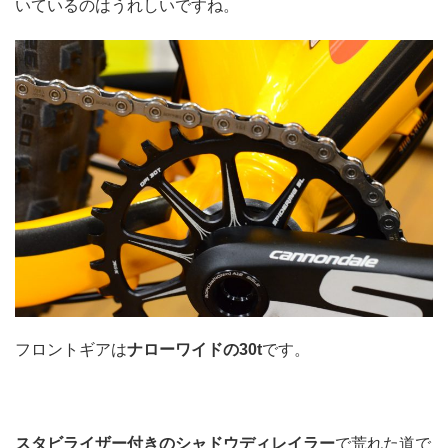
いているのはうれしいですね。
フロントギアは
ナローワイドの30t
です。
スタビライザー付きのシャドウディレイラー
で荒れた道で