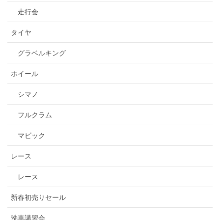
走行会
タイヤ
グラベルキング
ホイール
シマノ
フルクラム
マビック
レース
レース
新春初売りセール
洗車講習会