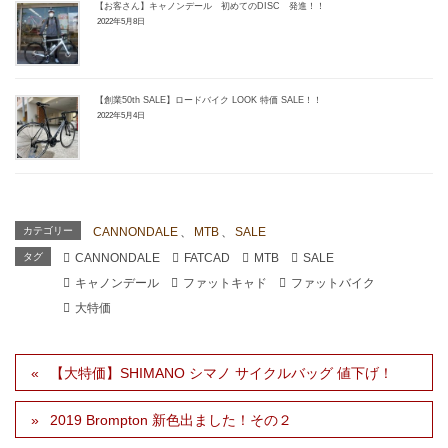
【お客さん】キャノンデール 初めてのDISC 発進！！
2022年5月8日
【創業50th SALE】ロードバイク LOOK 特価 SALE！！
2022年5月4日
カテゴリー
CANNONDALE
、
MTB
、
SALE
タグ
CANNONDALE
FATCAD
MTB
SALE
キャノンデール
ファットキャド
ファットバイク
大特価
【大特価】SHIMANO シマノ サイクルバッグ 値下げ！
2019 Brompton 新色出ました！その２