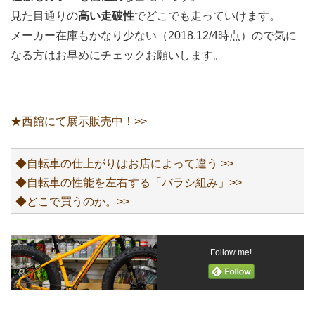
見た目通りの
高い走破性
でどこでも走っていけます。
メーカー在庫もかなり少ない（2018.12/4時点）ので気に
なる方はお早めにチェックお願いします。
★西館にて展示販売中！>>
◆自転車の仕上がりはお店によって違う >>
◆自転車の性能を左右する「バラシ組み」>>
◆どこで買うのか。>>
Follow me!