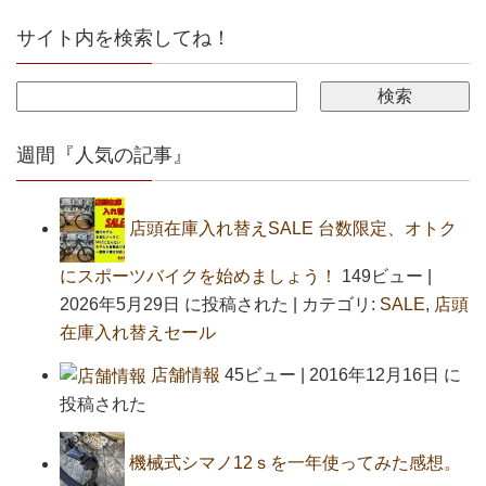
サイト内を検索してね！
週間『人気の記事』
店頭在庫入れ替えSALE 台数限定、オトク
にスポーツバイクを始めましょう！
149ビュー
|
2026年5月29日 に投稿された
|
カテゴリ:
SALE
,
店頭
在庫入れ替えセール
店舗情報
45ビュー
|
2016年12月16日 に
投稿された
機械式シマノ12ｓを一年使ってみた感想。