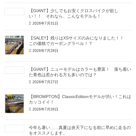
【GIANT】少しでもお安くクロスバイクが欲し
い！！ それなら、こんなモデルも！
2026年7月31日
【SALE!!】残りはXSサイズのみになりました！！
この価格でカーボングラベル！？
2026年7月28日
【GIANT】ニューモデルはカラーも豊富！ 落ち着い
た青色は惹かれる方も多いのでは？
2026年7月27日
【BROMPTON】ClassicEditionモデルが渋い！これは
カッコイイ！
2026年7月26日
今年も暑い……真夏は炎天下になる前に早めに走るの
をオススメします。