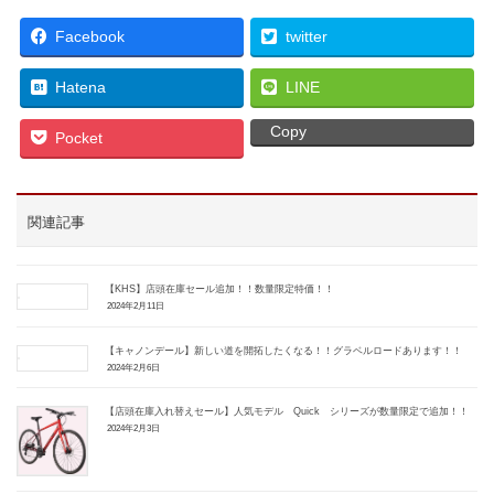
Facebook
twitter
Hatena
LINE
Copy
Pocket
関連記事
【KHS】店頭在庫セール追加！！数量限定特価！！
2024年2月11日
【キャノンデール】新しい道を開拓したくなる！！グラベルロードあります！！
2024年2月6日
【店頭在庫入れ替えセール】人気モデル Quick シリーズが数量限定で追加！！
2024年2月3日