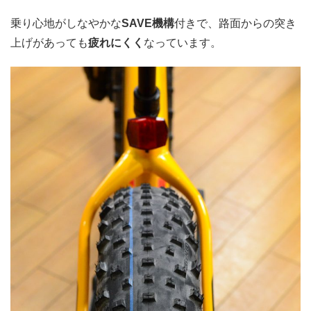
乗り心地がしなやかな
SAVE機構
付きで、路面からの突き
上げがあっても
疲れにくく
なっています。