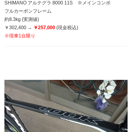
SHIMANO アルテグラ 8000 11S ※メインコンポ
フルカーボンフレーム
約8.3kg (実測値)
￥302,400 →
￥257,000
(現金税込)
※現車1台限り