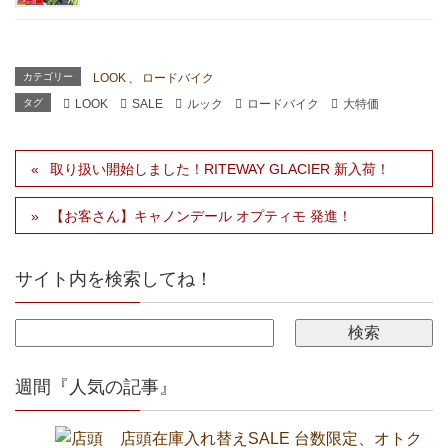
カテゴリー
LOOK
、
ロードバイク
タグ
LOOK
SALE
ルック
ロードバイク
大特価
取り扱い開始しました！RITEWAY GLACIER 新入荷！
【お客さん】キャノンデール オプティモ 発進！
サイト内を検索してね！
週間『人気の記事』
店頭在庫入れ替えSALE 台数限定、オトク