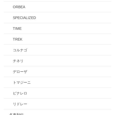
ORBEA
SPECIALIZED
TIME
TREK
コルナゴ
チネリ
デローザ
トマジーニ
ピナレロ
リドレー
名車列伝