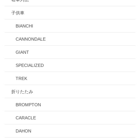
子供車
BIANCHI
CANNONDALE
GIANT
SPECIALIZED
TREK
折りたたみ
BROMPTON
CARACLE
DAHON