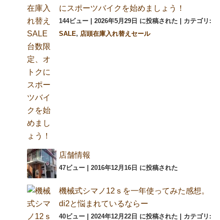
にスポーツバイクを始めましょう！
144ビュー
|
2026年5月29日 に投稿された
|
カテゴリ:
SALE
,
店頭在庫入れ替えセール
店舗情報
47ビュー
|
2016年12月16日 に投稿された
機械式シマノ12ｓを一年使ってみた感想。
di2と悩まれているならー
40ビュー
|
2024年12月22日 に投稿された
|
カテゴリ: