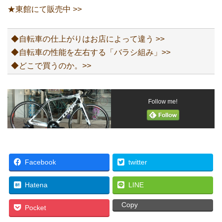
★東館にて販売中 >>
◆自転車の仕上がりはお店によって違う >>
◆自転車の性能を左右する「バラシ組み」>>
◆どこで買うのか。>>
Follow me!
Facebook
twitter
Hatena
LINE
Copy
Pocket