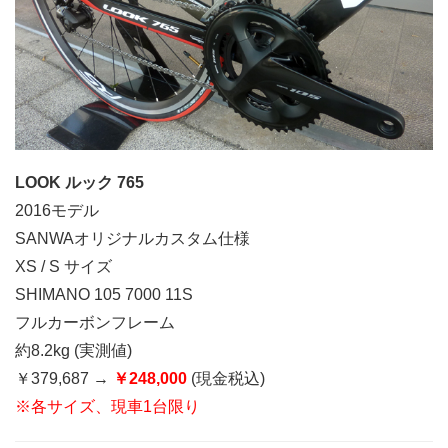
LOOK ルック 765
2016モデル
SANWAオリジナルカスタム仕様
XS / S サイズ
SHIMANO 105 7000 11S
フルカーボンフレーム
約8.2kg (実測値)
￥379,687 →
￥248,000
(現金税込)
※各サイズ、現車1台限り