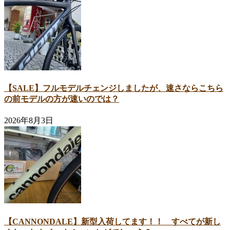
【SALE】フルモデルチェンジしましたが、速さならこちら
の前モデルの方が速いのでは？
2026年8月3日
【CANNONDALE】新型入荷してます！！ すべてが新し