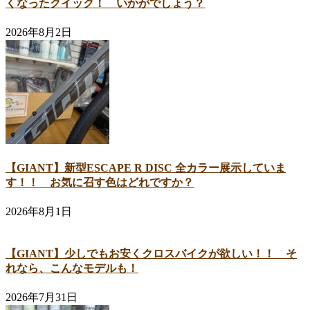
くなったクイック！ いかがでしょう？
2026年8月2日
【GIANT】新型ESCAPE R DISC 全カラー展示していま
す！！ お気に召す色はどれですか？
2026年8月1日
【GIANT】少しでもお安くクロスバイクが欲しい！！ そ
れなら、こんなモデルも！
2026年7月31日