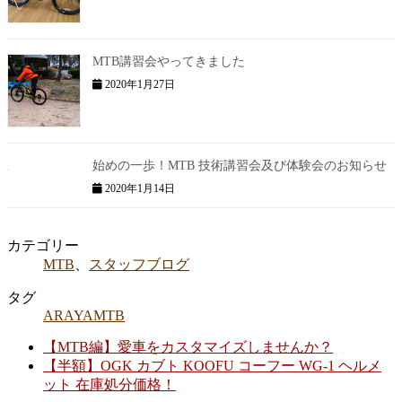
MTB講習会やってきました
2020年1月27日
始めの一歩！MTB 技術講習会及び体験会のお知らせ
2020年1月14日
カテゴリー
MTB
、
スタッフブログ
タグ
ARAYA
MTB
【MTB編】愛車をカスタマイズしませんか？
【半額】OGK カブト KOOFU コーフー WG-1 ヘルメ
ット 在庫処分価格！