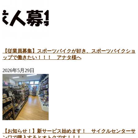
【従業員募集】スポーツバイクが好き、スポーツバイクショ
ップで働きたい！！！ アナタ様へ
2026年5月29日
【お知らせ！】新サービス始めます！ サイクルセンターサ
ンワで購入するとオトクです！！！