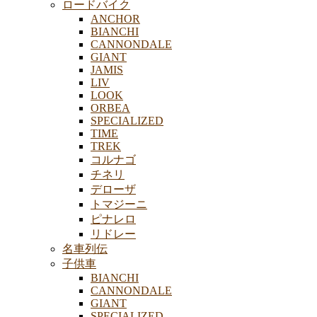
ロードバイク
ANCHOR
BIANCHI
CANNONDALE
GIANT
JAMIS
LIV
LOOK
ORBEA
SPECIALIZED
TIME
TREK
コルナゴ
チネリ
デローザ
トマジーニ
ピナレロ
リドレー
名車列伝
子供車
BIANCHI
CANNONDALE
GIANT
SPECIALIZED