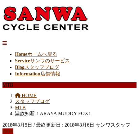
Home
ホームへ戻る
Service
サンワのサービス
Blog
スタッフブログ
Information
店舗情報
MTB
HOME
スタッフブログ
MTB
温故知新！ARAYA MUDDY FOX!
2018年8月5日
/ 最終更新日 :
2018年8月6日
サンワスタッフ
MTB