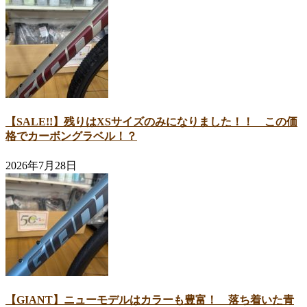
【SALE!!】残りはXSサイズのみになりました！！ この価
格でカーボングラベル！？
2026年7月28日
【GIANT】ニューモデルはカラーも豊富！ 落ち着いた青