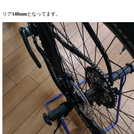
リア
148mm
となってます。