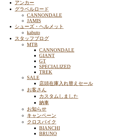
アンカー
グラベルロード
CANNONDALE
JAMIS
シューズ・ヘルメット
kabuto
スタッフブログ
MTB
CANNONDALE
GIANT
GT
SPECIALIZED
TREK
SALE
店頭在庫入れ替えセール
お客さん
カスタムしました
納車
お知らせ
キャンペーン
クロスバイク
BIANCHI
BRUNO