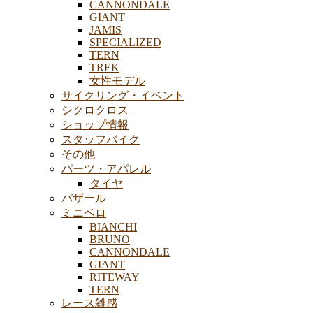
CANNONDALE
GIANT
JAMIS
SPECIALIZED
TERN
TREK
女性モデル
サイクリング・イベント
シクロクロス
ショップ情報
スタッフバイク
その他
パーツ・アパレル
タイヤ
バザール
ミニベロ
BIANCHI
BRUNO
CANNONDALE
GIANT
RITEWAY
TERN
レース雑感