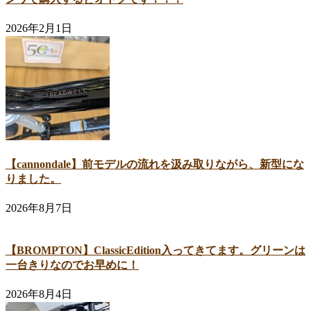
2026年2月1日
【cannondale】前モデルの流れを汲み取りながら、新型にな
りました。
2026年8月7日
【BROMPTON】ClassicEdition入ってきてます。グリーンは
一台きりなのでお早めに！
2026年8月4日