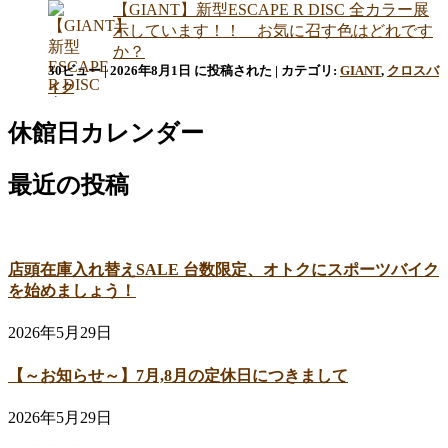
【GIANT】新型ESCAPE R DISC 全カラー展
示しています！！ お気に召す色はどれです
か？
30ビュー
|
2026年8月1日 に投稿された
|
カテゴリ:
GIANT
,
クロスバ
イク
休館日カレンダー
最近の投稿
店頭在庫入れ替えSALE 台数限定、オトクにスポーツバイク
を始めましょう！
2026年5月29日
【～お知らせ～】7月,8月の定休日につきまして
2026年5月29日